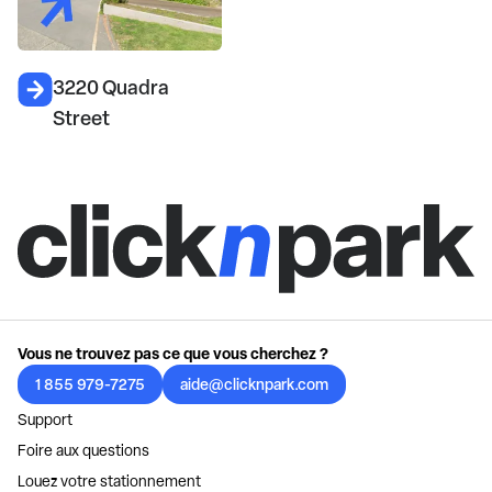
3220 Quadra
Street
Vous ne trouvez pas ce que vous cherchez ?
1 855 979-7275
aide@clicknpark.com
Support
Foire aux questions
Louez votre stationnement