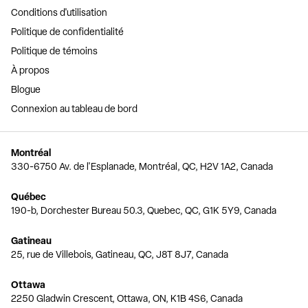
Conditions d'utilisation
Politique de confidentialité
Politique de témoins
À propos
Blogue
Connexion au tableau de bord
Montréal
330-6750 Av. de l'Esplanade, Montréal, QC, H2V 1A2, Canada
Québec
190-b, Dorchester Bureau 50.3, Quebec, QC, G1K 5Y9, Canada
Gatineau
25, rue de Villebois, Gatineau, QC, J8T 8J7, Canada
Ottawa
2250 Gladwin Crescent, Ottawa, ON, K1B 4S6, Canada