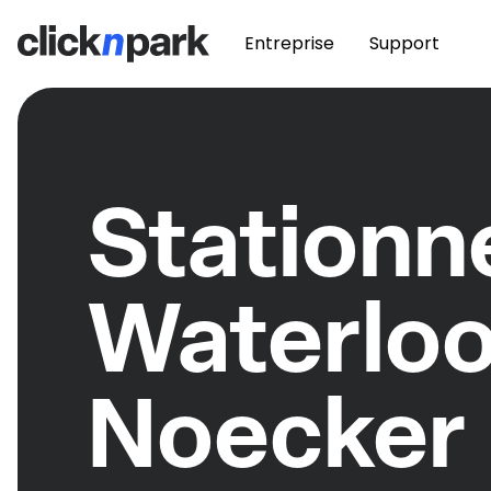
Entreprise
Support
Station
Waterloo
Noecker