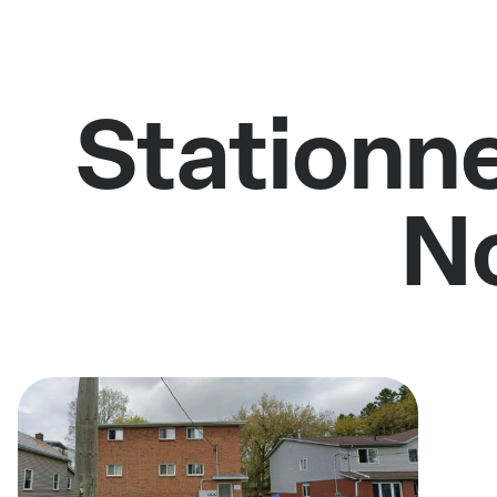
Stationne
N