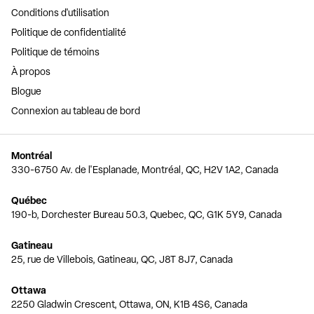
Conditions d'utilisation
Politique de confidentialité
Politique de témoins
À propos
Blogue
Connexion au tableau de bord
Montréal
330-6750 Av. de l'Esplanade, Montréal, QC, H2V 1A2, Canada
Québec
190-b, Dorchester Bureau 50.3, Quebec, QC, G1K 5Y9, Canada
Gatineau
25, rue de Villebois, Gatineau, QC, J8T 8J7, Canada
Ottawa
2250 Gladwin Crescent, Ottawa, ON, K1B 4S6, Canada