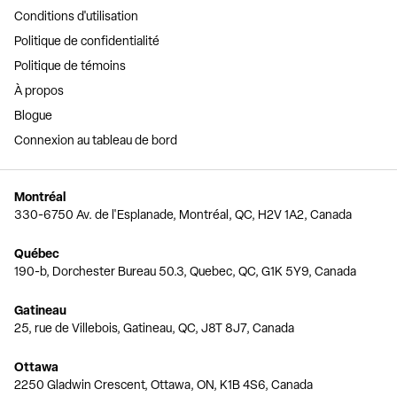
Conditions d'utilisation
Politique de confidentialité
Politique de témoins
À propos
Blogue
Connexion au tableau de bord
Montréal
330-6750 Av. de l'Esplanade, Montréal, QC, H2V 1A2, Canada
Québec
190-b, Dorchester Bureau 50.3, Quebec, QC, G1K 5Y9, Canada
Gatineau
25, rue de Villebois, Gatineau, QC, J8T 8J7, Canada
Ottawa
2250 Gladwin Crescent, Ottawa, ON, K1B 4S6, Canada