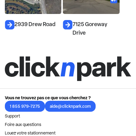
2939 Drew Road
7125 Goreway
Drive
Vous ne trouvez pas ce que vous cherchez ?
1 855 979-7275
aide@clicknpark.com
Support
Foire aux questions
Louez votre stationnement