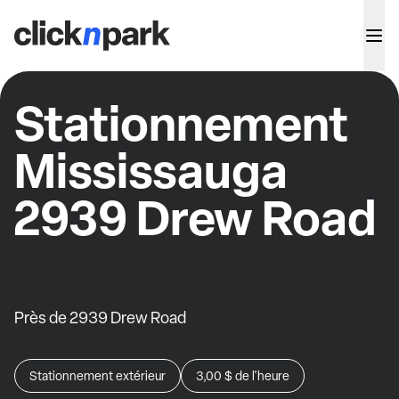
Stationnement
Mississauga
2939 Drew Road
Près de 2939 Drew Road
Stationnement extérieur
3,00 $
de l'heure