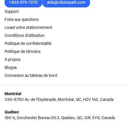
1 855 979-7275
aide@clicknpark.com
Support
Foire aux questions
Louez votre stationnement
Conditions d'utilisation
Politique de confidentialité
Politique de témoins
À propos
Blogue
Connexion au tableau de bord
Montréal
330-6750 Av. de l'Esplanade, Montréal, QC, H2V 1A2, Canada
Québec
190-b, Dorchester Bureau 50.3, Quebec, QC, G1K 5Y9, Canada