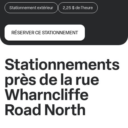
Stationnement extérieur
2,25 $
de l'heure
RÉSERVER CE STATIONNEMENT
Stationnements
près de la rue
Wharncliffe
Road North