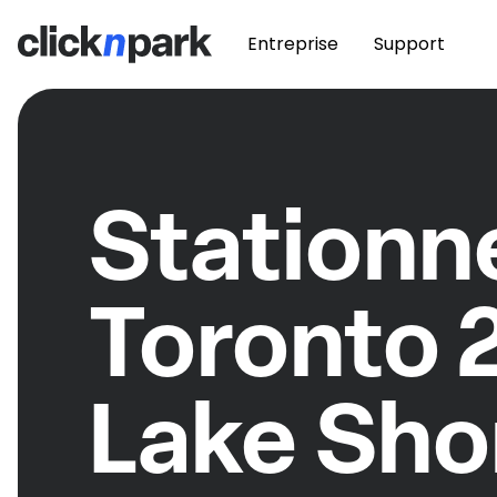
Entreprise
Support
Station
Toronto 
Lake Sho