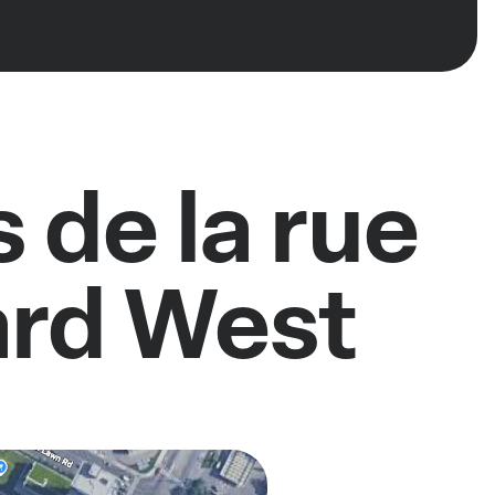
 de la rue
ard West