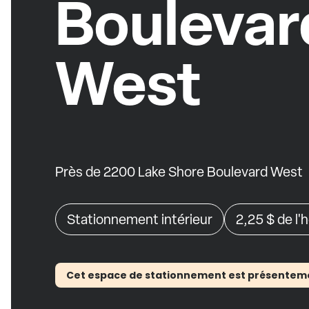
Boulevar
West
Près de 2200 Lake Shore Boulevard West
Stationnement intérieur
2,25 $
de l'
Cet espace de stationnement est présentement