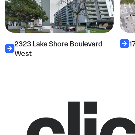
2323 Lake Shore Boulevard
1
West