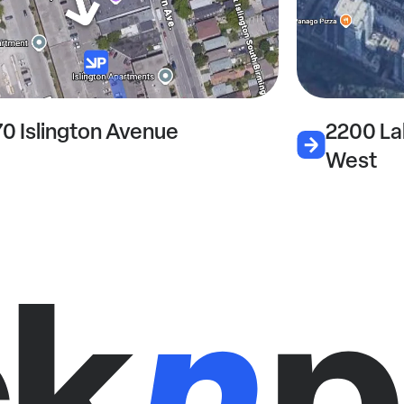
70 Islington Avenue
2200 La
West