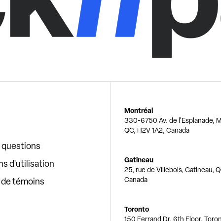
Montréal
330-6750 Av. de l'Esplanade, M
QC, H2V 1A2, Canada
x questions
Gatineau
s d'utilisation
25, rue de Villebois, Gatineau, 
Canada
e de témoins
Toronto
150 Ferrand Dr, 6th Floor, Toro