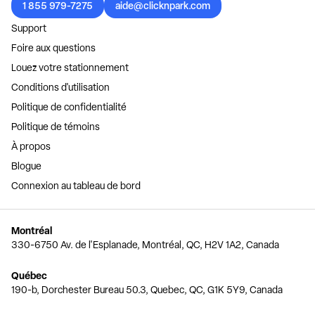
1 855 979-7275
aide@clicknpark.com
Support
Foire aux questions
Louez votre stationnement
Conditions d'utilisation
Politique de confidentialité
Politique de témoins
À propos
Blogue
Connexion au tableau de bord
Montréal
330-6750 Av. de l'Esplanade, Montréal, QC, H2V 1A2, Canada
Québec
190-b, Dorchester Bureau 50.3, Quebec, QC, G1K 5Y9, Canada