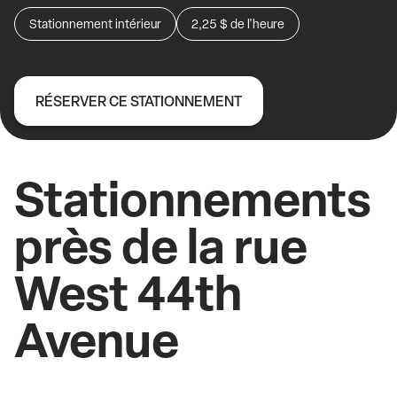
Stationnement intérieur
2,25 $
de l'heure
RÉSERVER CE STATIONNEMENT
Stationnements
près de la rue
West 44th
Avenue