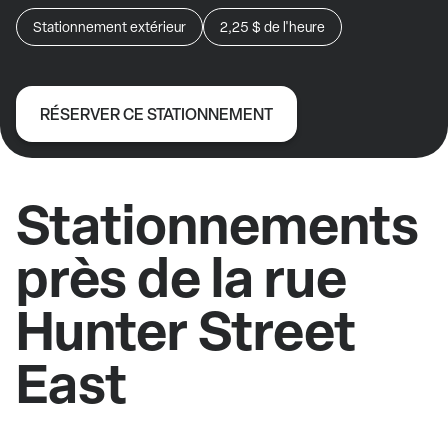
Stationnement extérieur
2,25 $
de l'heure
RÉSERVER CE STATIONNEMENT
Stationnements
près de la rue
Hunter Street
East