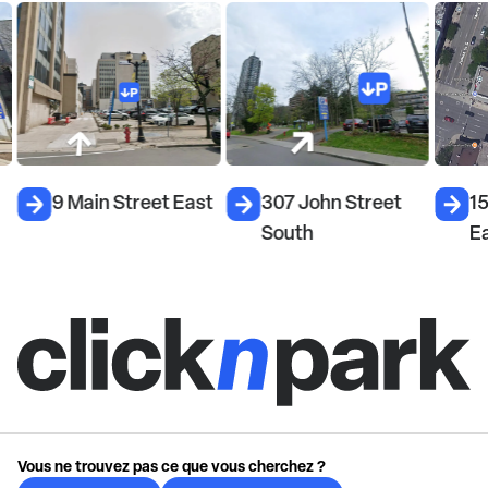
9 Main Street East
307 John Street
15
South
E
Vous ne trouvez pas ce que vous cherchez ?