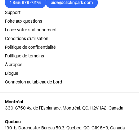
1 855 979-7275
aide@clicknpark.com
Support
Foire aux questions
Louez votre stationnement
Conditions d'utilisation
Politique de confidentialité
Politique de témoins
À propos
Blogue
Connexion au tableau de bord
Montréal
330-6750 Av. de l'Esplanade, Montréal, QC, H2V 1A2, Canada
Québec
190-b, Dorchester Bureau 50.3, Quebec, QC, G1K 5Y9, Canada