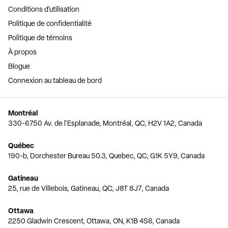
Conditions d'utilisation
Politique de confidentialité
Politique de témoins
À propos
Blogue
Connexion au tableau de bord
Montréal
330-6750 Av. de l'Esplanade, Montréal, QC, H2V 1A2, Canada
Québec
190-b, Dorchester Bureau 50.3, Quebec, QC, G1K 5Y9, Canada
Gatineau
25, rue de Villebois, Gatineau, QC, J8T 8J7, Canada
Ottawa
2250 Gladwin Crescent, Ottawa, ON, K1B 4S6, Canada