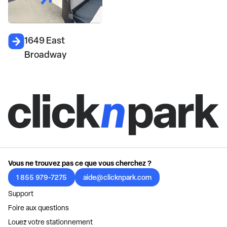
1649 East
Broadway
Vous ne trouvez pas ce que vous cherchez ?
1 855 979-7275
aide@clicknpark.com
Support
Foire aux questions
Louez votre stationnement