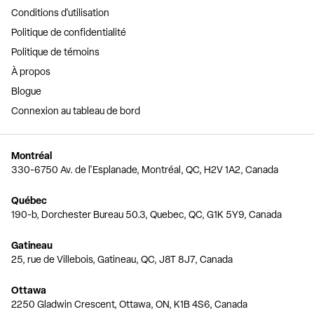
Conditions d'utilisation
Politique de confidentialité
Politique de témoins
À propos
Blogue
Connexion au tableau de bord
Montréal
330-6750 Av. de l'Esplanade, Montréal, QC, H2V 1A2, Canada
Québec
190-b, Dorchester Bureau 50.3, Quebec, QC, G1K 5Y9, Canada
Gatineau
25, rue de Villebois, Gatineau, QC, J8T 8J7, Canada
Ottawa
2250 Gladwin Crescent, Ottawa, ON, K1B 4S6, Canada