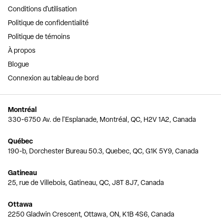
Conditions d'utilisation
Politique de confidentialité
Politique de témoins
À propos
Blogue
Connexion au tableau de bord
Montréal
330-6750 Av. de l'Esplanade, Montréal, QC, H2V 1A2, Canada
Québec
190-b, Dorchester Bureau 50.3, Quebec, QC, G1K 5Y9, Canada
Gatineau
25, rue de Villebois, Gatineau, QC, J8T 8J7, Canada
Ottawa
2250 Gladwin Crescent, Ottawa, ON, K1B 4S6, Canada