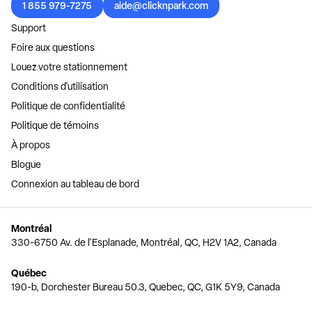
1 855 979-7275
aide@clicknpark.com
Support
Foire aux questions
Louez votre stationnement
Conditions d'utilisation
Politique de confidentialité
Politique de témoins
À propos
Blogue
Connexion au tableau de bord
Montréal
330-6750 Av. de l'Esplanade, Montréal, QC, H2V 1A2, Canada
Québec
190-b, Dorchester Bureau 50.3, Quebec, QC, G1K 5Y9, Canada