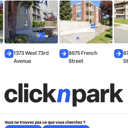
1373 West 73rd
8675 French
87
Avenue
Street
S
Vous ne trouvez pas ce que vous cherchez ?