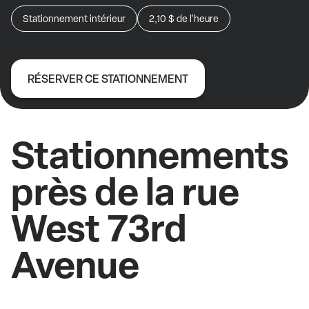
Stationnement intérieur
2,10 $
de l'heure
RÉSERVER CE STATIONNEMENT
Stationnements
près de la rue
West 73rd
Avenue