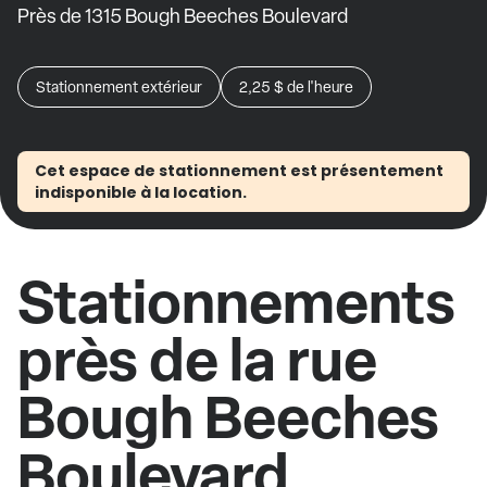
Près de 1315 Bough Beeches Boulevard
Stationnement extérieur
2,25 $
de l'heure
Cet espace de stationnement est présentement
indisponible à la location.
Stationnements
près de la rue
Bough Beeches
Boulevard