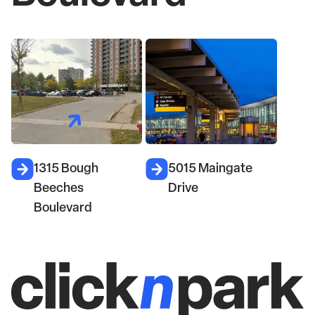
1315 Bough
5015 Maingate
Beeches
Drive
Boulevard