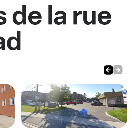
 de la rue
ad