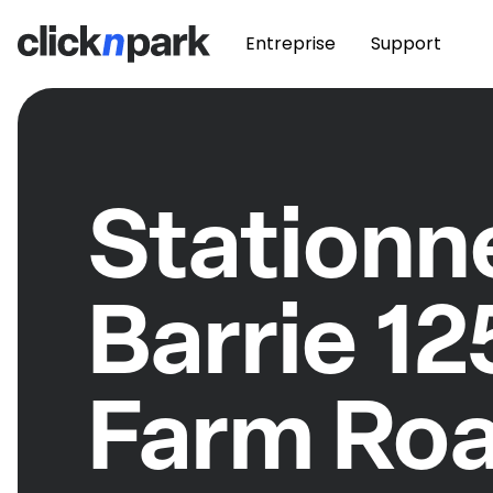
Entreprise
Support
Station
Barrie 12
Farm Ro