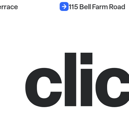
errace
115 Bell Farm Road