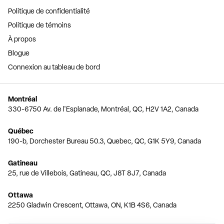
Politique de confidentialité
Politique de témoins
À propos
Blogue
Connexion au tableau de bord
Montréal
330-6750 Av. de l'Esplanade, Montréal, QC, H2V 1A2, Canada
Québec
190-b, Dorchester Bureau 50.3, Quebec, QC, G1K 5Y9, Canada
Gatineau
25, rue de Villebois, Gatineau, QC, J8T 8J7, Canada
Ottawa
2250 Gladwin Crescent, Ottawa, ON, K1B 4S6, Canada