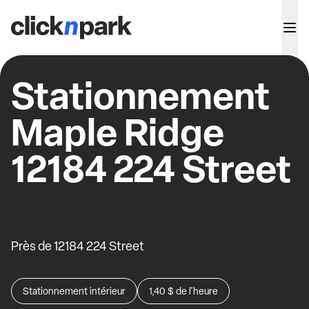
Stationnement
Maple Ridge
12184 224 Street
Près de 12184 224 Street
Stationnement intérieur
1,40 $
de l'heure