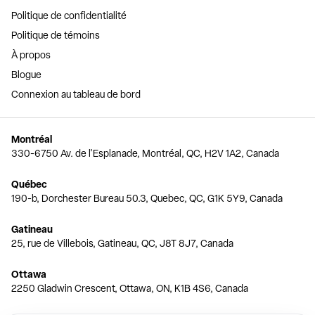
Politique de confidentialité
Politique de témoins
À propos
Blogue
Connexion au tableau de bord
Montréal
330-6750 Av. de l'Esplanade, Montréal, QC, H2V 1A2, Canada
Québec
190-b, Dorchester Bureau 50.3, Quebec, QC, G1K 5Y9, Canada
Gatineau
25, rue de Villebois, Gatineau, QC, J8T 8J7, Canada
Ottawa
2250 Gladwin Crescent, Ottawa, ON, K1B 4S6, Canada