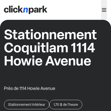
Stationnement
Coquitlam 1114
Howie Avenue
Près de 1114 Howie Avenue
Stationnement intérieur
1,70 $
de l'heure