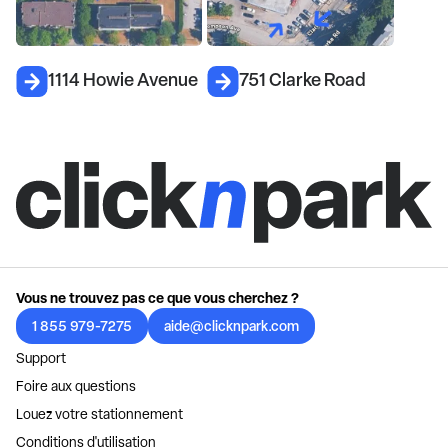
1114 Howie Avenue
751 Clarke Road
Vous ne trouvez pas ce que vous cherchez ?
1 855 979-7275
aide@clicknpark.com
Support
Foire aux questions
Louez votre stationnement
Conditions d'utilisation