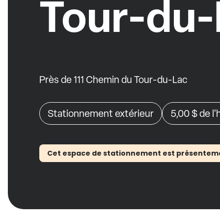
Tour-du-
Près de 111 Chemin du Tour-du-Lac
Stationnement extérieur
5,00 $
de l
Cet espace de stationnement est présentement