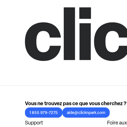
Vous ne trouvez pas ce que vous cherchez ?
1 855 979-7275
aide@clicknpark.com
Support
Foire au