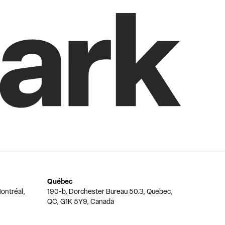
Québec
ontréal,
190-b, Dorchester Bureau 50.3, Quebec,
QC, G1K 5Y9, Canada