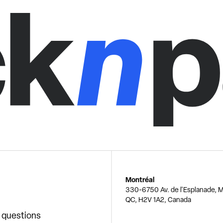
Montréal
330-6750 Av. de l'Esplanade, M
QC, H2V 1A2, Canada
x questions