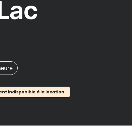
Lac
'heure
 indisponible à la location.