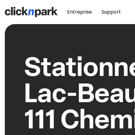
Entreprise
Support
Station
Lac-Bea
111 Chem