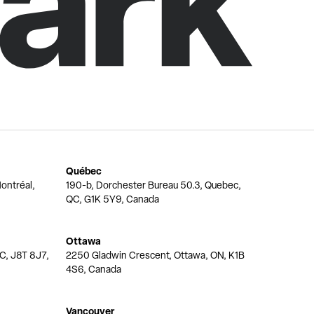
Québec
ontréal,
190-b, Dorchester Bureau 50.3, Quebec,
QC, G1K 5Y9, Canada
Ottawa
QC, J8T 8J7,
2250 Gladwin Crescent, Ottawa, ON, K1B
4S6, Canada
Vancouver