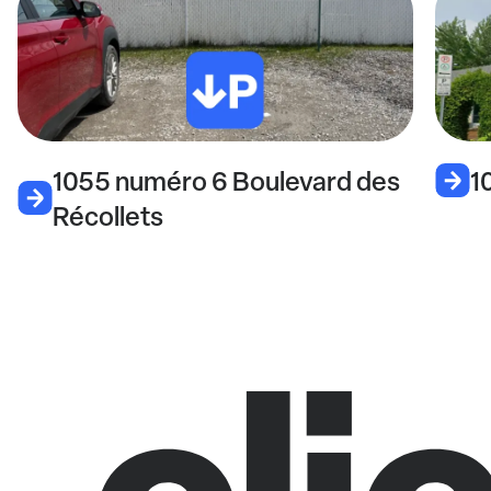
1055 numéro 6 Boulevard des
1
Récollets