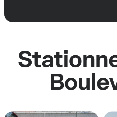
Stationne
Boulev