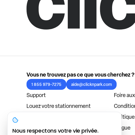
Vous ne trouvez pas ce que vous cherchez ?
1 855 979-7275
aide@clicknpark.com
Support
Foire au
Louez votre stationnement
Condition
Politique de confidentialité
Politiqu
À propos
Blogue
Nous respectons votre vie privée.