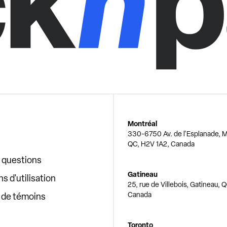
Montréal
330-6750 Av. de l'Esplanade, M
QC, H2V 1A2, Canada
x questions
Gatineau
s d'utilisation
25, rue de Villebois, Gatineau, 
Canada
e de témoins
Toronto