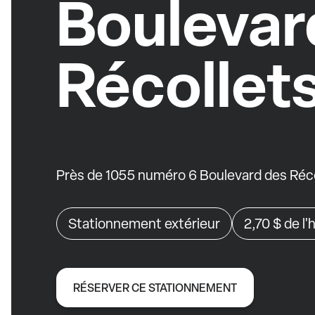
Boulevar
Récollet
Près de 1055 numéro 6 Boulevard des Réco
Stationnement extérieur
2,70 $
de l'
RÉSERVER CE STATIONNEMENT