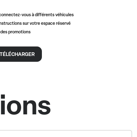
connectez-vous à différents véhicules
nstructions sur votre espace réservé
t des promotions
TÉLÉCHARGER
tions