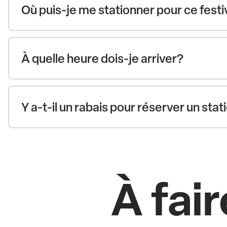
Où puis-je me stationner pour ce festi
À quelle heure dois-je arriver?
Y a-t-il un rabais pour réserver un st
À fair