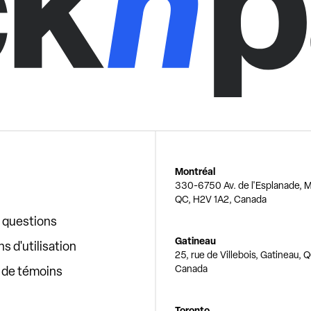
Montréal
330-6750 Av. de l'Esplanade, M
QC, H2V 1A2, Canada
x questions
Gatineau
s d'utilisation
25, rue de Villebois, Gatineau, 
Canada
e de témoins
Toronto