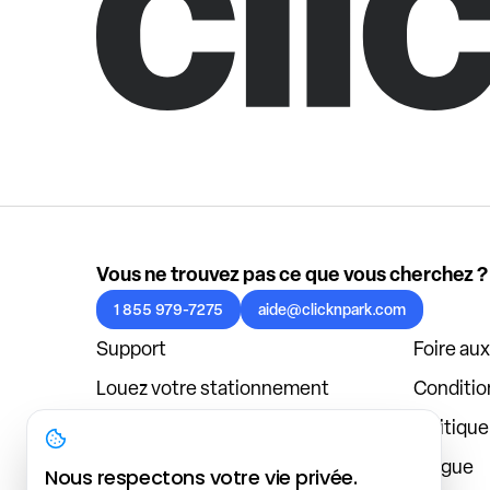
Vous ne trouvez pas ce que vous cherchez ?
1 855 979-7275
aide@clicknpark.com
Support
Foire au
Louez votre stationnement
Condition
Politique de confidentialité
Politiqu
À propos
Blogue
Nous respectons votre vie privée.