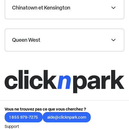
Chinatown et Kensington
Queen West
Vous ne trouvez pas ce que vous cherchez ?
1 855 979-7275
aide@clicknpark.com
Support