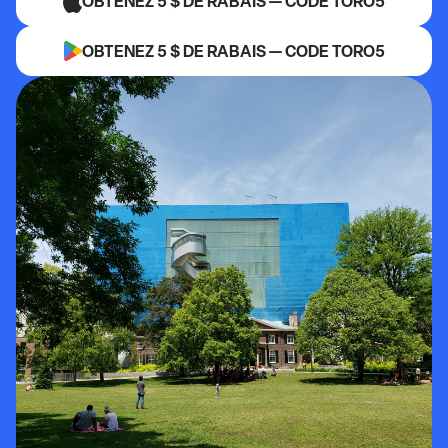
OBTENEZ 5 $ DE RABAIS — CODE TORO5
OBTENEZ 5 $ DE RABAIS — CODE TORO5