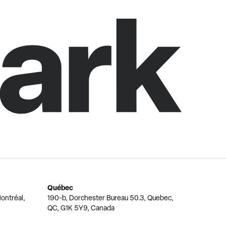
Québec
ontréal,
190-b, Dorchester Bureau 50.3, Quebec,
QC, G1K 5Y9, Canada