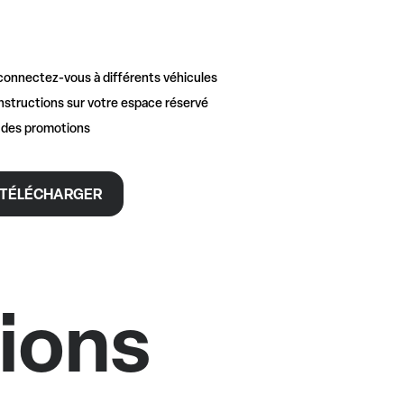
connectez-vous à différents véhicules
nstructions sur votre espace réservé
t des promotions
TÉLÉCHARGER
tions