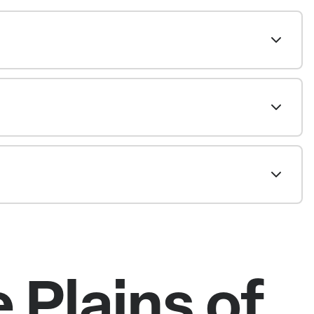
 Plains of