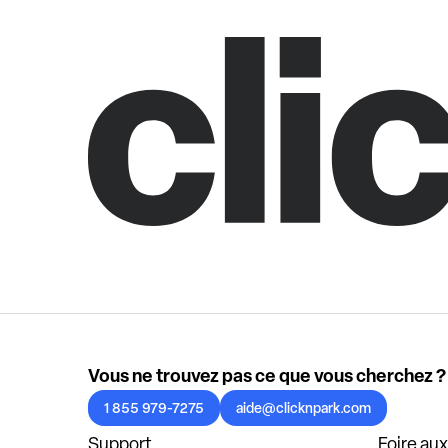
Vous ne trouvez pas ce que vous cherchez ?
1 855 979-7275
aide@clicknpark.com
Support
Foire au