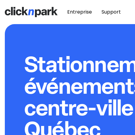
Entreprise
Support
Stationne
événement
centre-ville
Québec