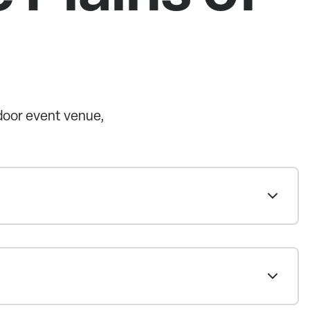
tdoor event venue,