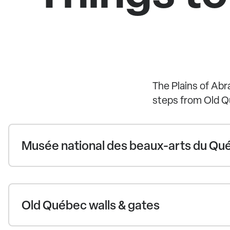
The Plains of Abr
steps from Old 
Musée national des beaux-arts du Qu
Old Québec walls & gates