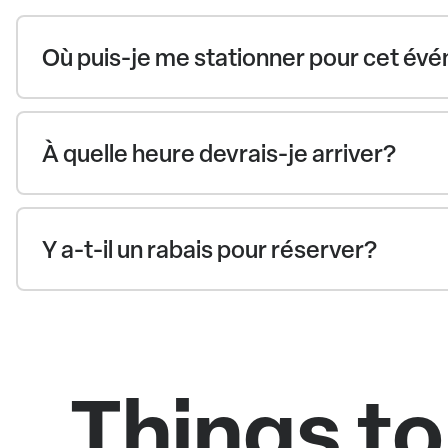
Où puis-je me stationner pour cet é
À quelle heure devrais-je arriver?
Y a-t-il un rabais pour réserver?
Things to