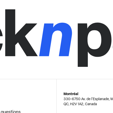
Montréal
330-6750 Av. de l'Esplanade, M
QC, H2V 1A2, Canada
x questions