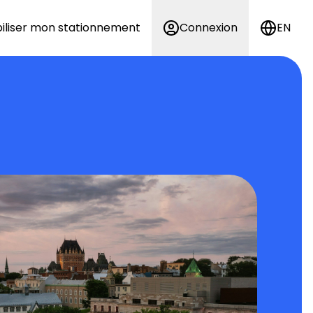
iliser mon stationnement
Connexion
EN