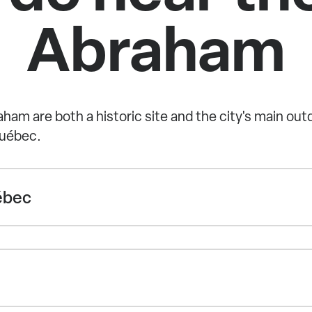
Abraham
aham are both a historic site and the city's main ou
Québec.
ébec