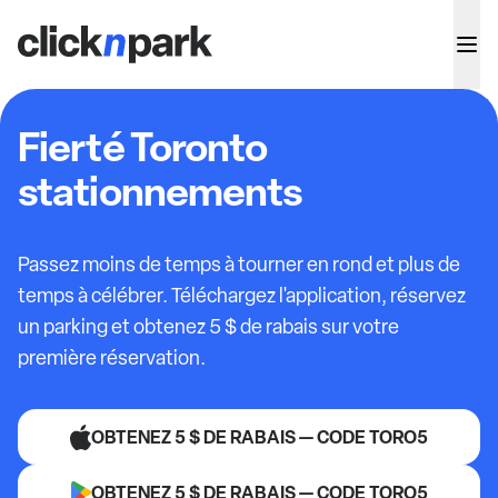
Fierté Toronto
stationnements
Passez moins de temps à tourner en rond et plus de
temps à célébrer. Téléchargez l'application, réservez
un parking et obtenez 5 $ de rabais sur votre
première réservation.
OBTENEZ 5 $ DE RABAIS — CODE TORO5
OBTENEZ 5 $ DE RABAIS — CODE TORO5